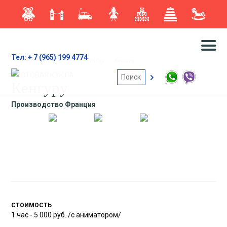
Тел: + 7 (965) 199 4774
Главная
/
ВСЕ РОСТОВЫЕ КУКЛЫ
/
Кенгуру
РОСТОВАЯ КУКЛА
Кенгуру
Производство Франция
СТОИМОСТЬ
1 час - 5 000 руб. /с аниматором/