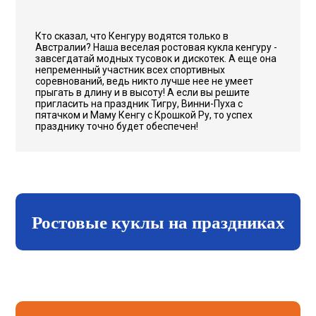
Кто сказал, что Кенгуру водятся только в
Австралии? Наша веселая ростовая кукла кенгуру -
завсегдатай модных тусовок и дискотек. А еще она
непременный участник всех спортивных
соревнований, ведь никто лучше нее не умеет
прыгать в длину и в высоту! А если вы решите
пригласить на праздник Тигру, Винни-Пуха с
пятачком и Маму Кенгу с Крошкой Ру, то успех
празднику точно будет обеспечен!
Ростовые куклы на праздниках