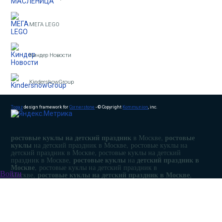
МЕГА LEGO
Киндер Новости
KindershowGroup
Topaz
design framework for
Cornerstone
- © Copyright
Kommunion
, inc.
ростовые куклы на детский праздник
ростовые
в Москве,
куклы
на детский праздник в Москве, ростовые куклы на
детский праздник в Москве, ростовые куклы на детский
ростовые куклы
детский праздник в
праздник в Москве,
на
Москве
, ростовые куклы на детский праздник в
ростовые куклы на детский праздник в Москве
Войти
Москве,
,
Ростовые куклы на праздник