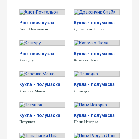
Ростовая кукла
Кукла - полумаска
Аист-Почтальон
Дракончик Спайк
Ростовая кукла
Кукла - полумаска
Кенгуру
Козочка Люся
Кукла - полумаска
Кукла - полумаска
Козочка Маша
Лошадка
Кукла - полумаска
Кукла - полумаска
Петушок
Пони Искорка