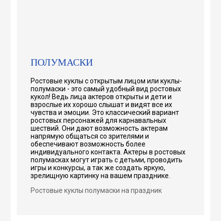
ПОЛУМАСКИ
Ростовые куклы с открытым лицом или куклы-
полумаски - это самый удобный вид ростовых
кукол! Ведь лица актеров открыты и дети и
взрослые их хорошо слышат и видят все их
чувства и эмоции. Это классический вариант
ростовых персонажей для карнавальных
шествий. Они дают возможность актерам
напрямую общаться со зрителями и
обеспечивают возможность более
индивидуального контакта. Актеры в ростовых
полумасках могут играть с детьми, проводить
игры и конкурсы, а так же создать яркую,
зрелищную картинку на вашем празднике.
Ростовые куклы полумаски на праздник