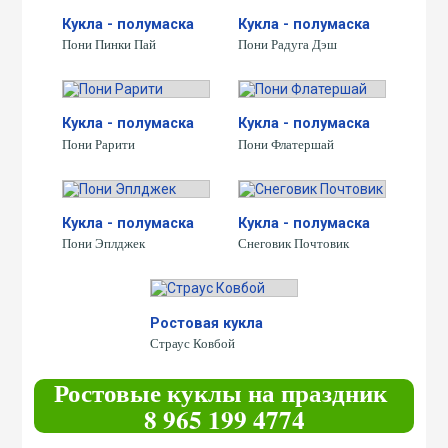
Кукла - полумаска
Кукла - полумаска
Пони Пинки Пай
Пони Радуга Дэш
Кукла - полумаска
Кукла - полумаска
Пони Рарити
Пони Флатершай
Кукла - полумаска
Кукла - полумаска
Пони Эплджек
Снеговик Почтовик
Ростовая кукла
Страус Ковбой
Ростовые куклы на праздник
8 965 199 4774