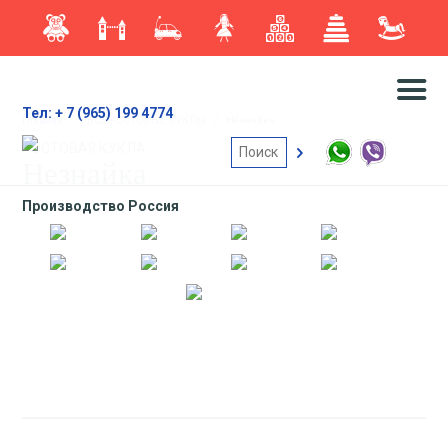
Тел: + 7 (965) 199 4774
Главная
/
ВСЕ РОСТОВЫЕ КУКЛЫ
/
Незнайка
РОСТОВАЯ КУКЛА
Незнайка
Производство Россия