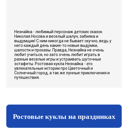
Незнайка - любимый персонаж детских сказок
Николая Носова и веселый шалун, забияка и
выдумщик! С ним никогда не бывает скучно, ведь у
него каждый день какие-то новые выдумки,
шалости и проказы. Правда, Незнайка не очень
любит учиться, но зато очень любит играть в
разные веселые игры и устраивать шуточные
эстафеты. Ростовая кукла Незнайка - это
увлекательные истории про Цветочный и
Солнечный город, а так же лунные приключения и
путешествия.
Ростовые куклы на праздниках