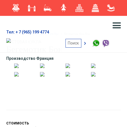
Тел: + 7 (965) 199 4774
Главная
/
ВСЕ РОСТОВЫЕ КУКЛЫ
/
Бегемотик Бон-Бон
РОСТОВАЯ КУКЛА
Бегемотик Бон-Бон
Производство Франция
СТОИМОСТЬ