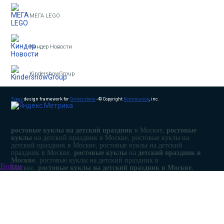
МЕГА LEGO
Киндер Новости
KindershowGroup
Topaz
design framework for
Cornerstone
- © Copyright
Kommunion
, inc.
ростовые куклы на детский праздник
ростовые
в Москве,
куклы
на детский праздник в Москве, ростовые куклы на
детский праздник в Москве, ростовые куклы на детский
ростовые куклы
детский праздник в
праздник в Москве,
на
Москве
, ростовые куклы на детский праздник в
ростовые куклы на детский праздник в Москве
Войти
Москве,
,
Ростовые куклы на праздник