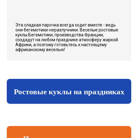
Эта сладкая парочка всегда ходит вместе - ведь
они бегемотики-неразлучники. Веселые ростовые
куклы Бегемотики, производства Франции,
создадут на любом празднике атмосферу жаркой
Африки, а поэтому готовьтесь к настоящему
африканскому веселью!
Ростовые куклы на праздниках