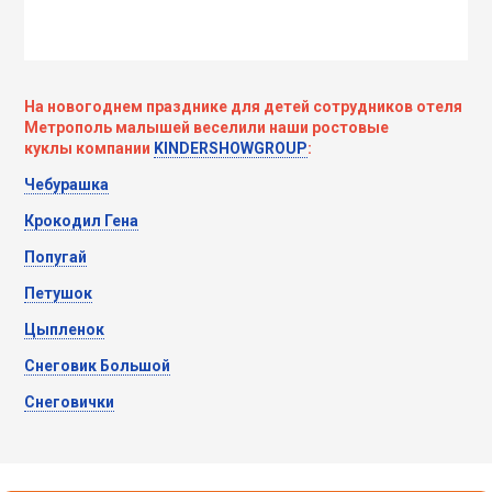
На новогоднем празднике для детей сотрудников отеля
Метрополь малышей веселили наши ростовые
куклы компании
KINDERSHOWGROUP
:
Чебурашка
Крокодил Гена
Попугай
Петушок
Цыпленок
Снеговик Большой
Снеговички