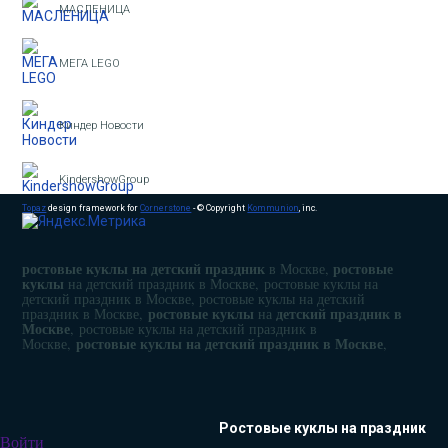
МАСЛЕНИЦА
МЕГА LEGO
Киндер Новости
KindershowGroup
Topaz
design framework for
Cornerstone
- © Copyright
Kommunion
, inc.
ростовые куклы на детский праздник
ростовые
в Москве,
куклы
на детский праздник в Москве, ростовые куклы на
детский праздник в Москве, ростовые куклы на детский
ростовые куклы
детский праздник в
праздник в Москве,
на
Москве
, ростовые куклы на детский праздник в
ростовые куклы на детский праздник в Москве
Москве,
,
Ростовые куклы на праздник
Войти