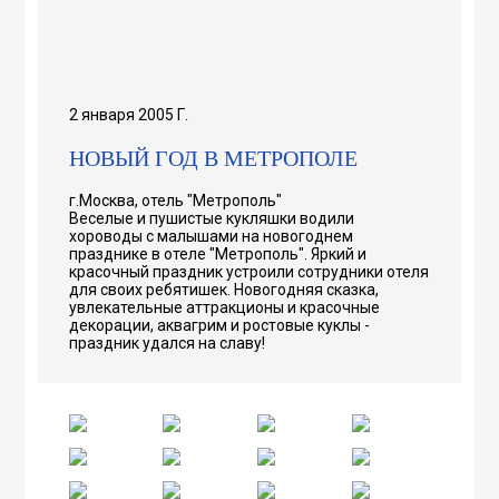
2 января 2005 Г.
НОВЫЙ ГОД В МЕТРОПОЛЕ
г.Москва, отель "Метрополь"
Веселые и пушистые кукляшки водили
хороводы с малышами на новогоднем
празднике в отеле "Метрополь". Яркий и
красочный праздник устроили сотрудники отеля
для своих ребятишек. Новогодняя сказка,
увлекательные аттракционы и красочные
декорации, аквагрим и ростовые куклы -
праздник удался на славу!