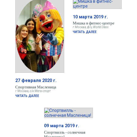
10 марта 2019 г.
Мишка в фитнес-центре
г.Москва, ф/ц World Class
ЧИТАТЬ ДАЛЕЕ
27 февраля 2020 г.
Спортивная Масленица
г.Москва, с/к Мега-спорт
ЧИТАТЬ ДАЛЕЕ
09 марта 2019 г.
Спортвилль - солнечная
Масленица!