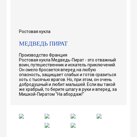
Ростовая кукла
МЕДВЕДЬ ПИРАТ
Производство Франция
Ростовая кукла Медведь-Пират - это отважный
воин, путешественник и искатель приключений.
Он смело бросается вперед на любую
опасность, защищает слабых и готов сразиться
хоть с тысячью врагов. Но, при этом, он очень
добродушный и любит малышей. Если вы такой
же храбрый, то берите шпагу в руки и вперед, за
Мишкой-Пиратом "На абордаж!"