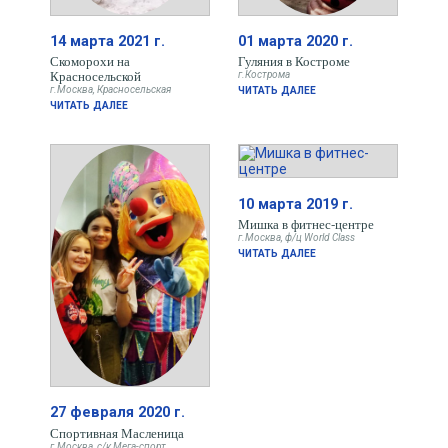
14 марта 2021 г.
01 марта 2020 г.
Скоморохи на
Гуляния в Костроме
Красносельской
г.Кострома
г.Москва, Красносельская
ЧИТАТЬ ДАЛЕЕ
ЧИТАТЬ ДАЛЕЕ
10 марта 2019 г.
Мишка в фитнес-центре
г.Москва, ф/ц World Class
ЧИТАТЬ ДАЛЕЕ
27 февраля 2020 г.
Спортивная Масленица
г.Москва, с/к Мега-спорт